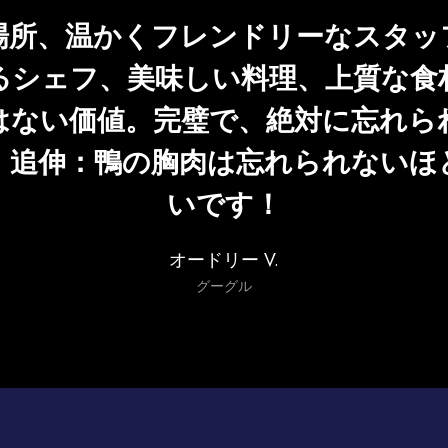
場所、温かくフレンドリーなスタッ
るシェフ、美味しい料理、上質な食
はない価値。完璧で、絶対に忘れら
！追伸：鴨の胸肉は忘れられないほ
いです！
オードリー V.
グーグル