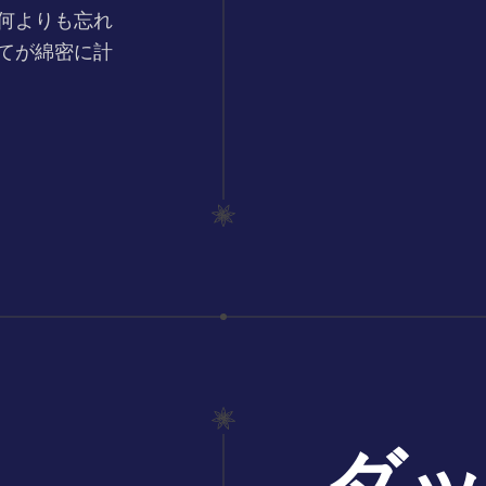
何よりも忘れ
てが綿密に計