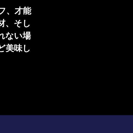
フ、才能
材、そし
れない場
ど美味し