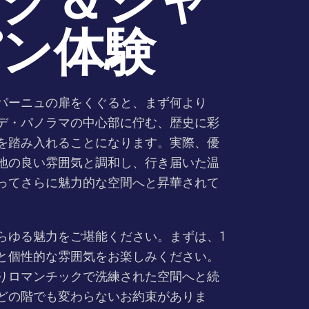
ック＆シャ
パン体験
パーニュの扉をくぐると、まず何より
デ・パノラマの中心部に佇む、歴史に彩
を踏み入れることになります。実際、優
地の良い雰囲気と調和し、行き届いた温
ってさらに魅力的な空間へと昇華されて
らゆる魅力をご堪能ください。まずは、1
と個性的な雰囲気をお楽しみください。
りロマンチックで洗練された空間へと続
どの階でも変わらないお約束がありま