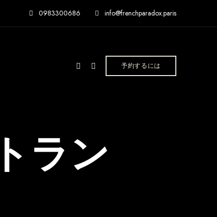
0983300686
info@frenchparadox.paris
予約するには
トラン