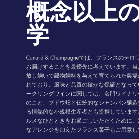
概念以上
学
Canard & Champagneでは、フランスの
お届けすることを最優先に考えています。当
放し飼いで穀物飼料を与えて育てられた農場
れており、風味と品質の確かな保証となって
ークリングワインに関しては、名門ワイナリ
のこと、ブドウ畑と伝統的なシャンパン醸造
る情熱的な小規模生産者とも提携しています
ルメなひとときをお過ごしいただくために、
なアレンジを加えたフランス菓子もご用意し