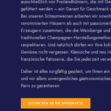
ausschließlich von Freilandhühnern, die mit Ge
gefüttert werden – ein Garant für Geschmack u
Bei unseren Schaumweinen arbeiten wir sowohl
renommierten Häusern als auch mit passioniert
Erzeugern zusammen, die die Weinberge und
traditionellen Champagner-Herstellungsmetho
respektieren. Und natürlich dürfen wir Ihre kul
Genüsse nicht vergessen: Klassische und neu in
französische Patisserie, die Sie jederzeit ver
Daher ist alles sorgfältig geplant, um Ihnen ein
und vor allem unvergessliches gastronomisches 
Paris zu garantieren.
ENTDECKEN SIE DIE SPEISEKARTE