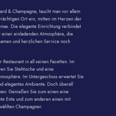
nard & Champagne, taucht man vor allem
trächtigen Ort ein, mitten im Herzen der
mas. Die elegante Einrichtung verbindet
t einer einladenden Atmosphäre, die
samen und herzlichen Service noch
 Restaurant in all seinen Facetten. Im
en Sie Stehtische und eine
tmosphäre. Im Untergeschoss erwartet Sie
nd elegantes Ambiente. Doch überall
hen: Genießen Sie zum einen eine
tete Ente und zum anderen einen mit
ewählten Champagner.