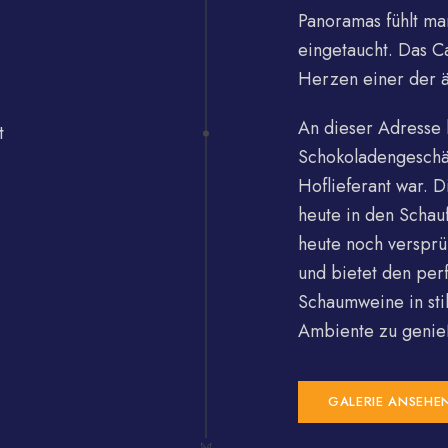
Panoramas fühlt ma
eingetaucht. Das C
Herzen einer der ä
An dieser Adresse 
Schokoladengeschäf
Hoflieferant war. 
heute in den Schau
heute noch versprü
und bietet den per
Schaumweine in sti
Ambiente zu genie
GALERIE ANSEHE