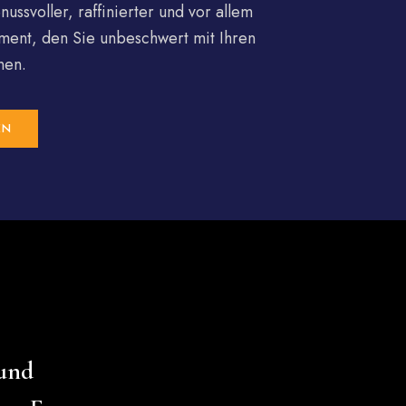
nussvoller, raffinierter und vor allem
ment, den Sie unbeschwert mit Ihren
nen.
EN
 und