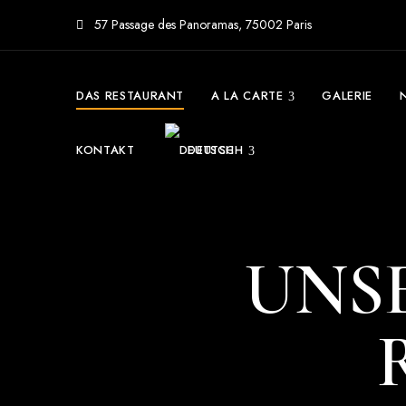
57 Passage des Panoramas, 75002 Paris
DAS RESTAURANT
A LA CARTE
GALERIE
KONTAKT
DEUTSCH
UNSE