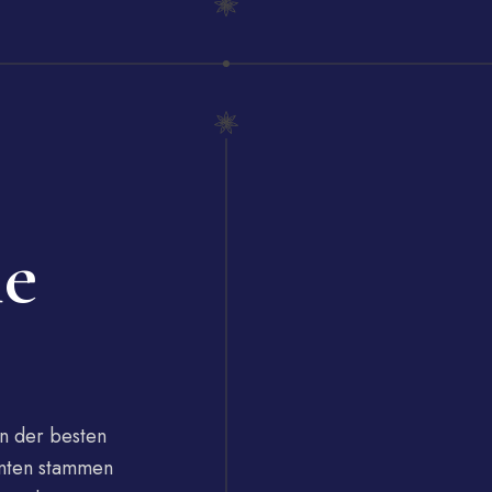
ne
n der besten
Enten stammen