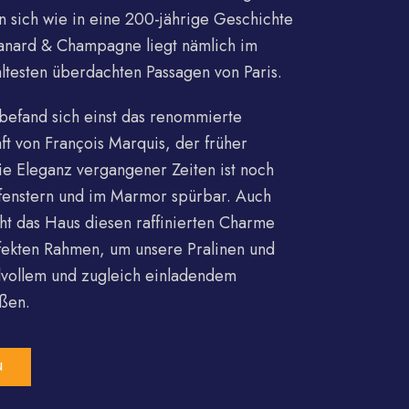
n sich wie in eine 200-jährige Geschichte
anard & Champagne liegt nämlich im
ltesten überdachten Passagen von Paris.
befand sich einst das renommierte
t von François Marquis, der früher
Die Eleganz vergangener Zeiten ist noch
fenstern und im Marmor spürbar. Auch
ht das Haus diesen raffinierten Charme
fekten Rahmen, um unsere Pralinen und
lvollem und zugleich einladendem
ßen.
N