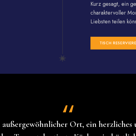
Kurz gesagt, ein ge
charaktervoller Mo
Liebsten teilen kön
TISCH RESERVIER
 außergewöhnlicher Ort, ein herzliches