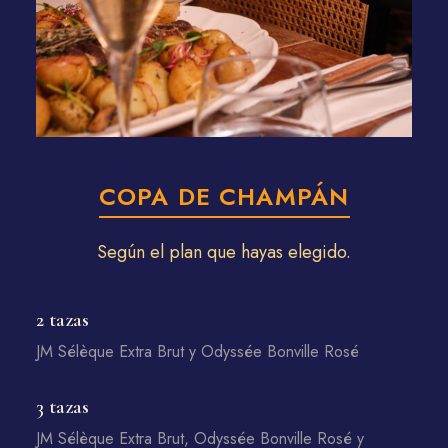
COPA DE CHAMPÁN
Según el plan que hayas elegido.
2 tazas
JM Sélèque Extra Brut y Odyssée Bonville Rosé
3 tazas
JM Sélèque Extra Brut, Odyssée Bonville Rosé y