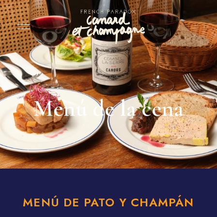
Menú de la cena
MENÚ DE PATO Y CHAMPÁN