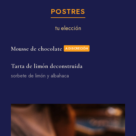
POSTRES
tu elección
Mousse de chocolate
A DISCRECIÓN
Tarta de limón deconstruida
sorbete de limón y albahaca