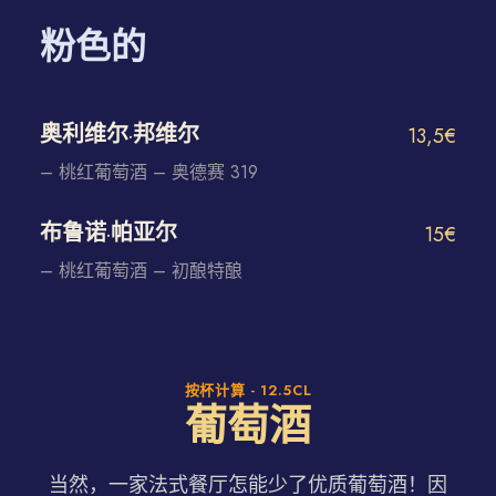
粉色的
奥利维尔·邦维尔
13,5€
– 桃红葡萄酒 – 奥德赛 319
布鲁诺·帕亚尔
15€
– 桃红葡萄酒 – 初酿特酿
按杯计算 - 12.5CL
葡萄酒
当然，一家法式餐厅怎能少了优质葡萄酒！因