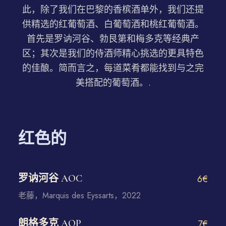
此，除了我们在巴黎的香槟酒单外，我们还提
供精选的红葡萄酒、白葡萄酒和桃红葡萄酒。
首先是罗讷河谷、勃艮第和梅多克等经典产
区；其次是我们的侍酒师精心挑选的更具特色
的佳酿。简而言之，每道菜肴都能找到与之完
美搭配的葡萄酒。.
红色的
罗讷河谷 AOC
6€
老藤，Marquis des Eyssarts，2022
朗格多克 AOP
7€