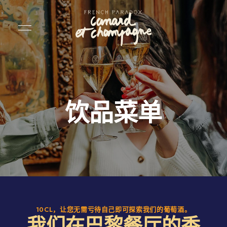
饮品菜单
10CL，让您无需亏待自己即可探索我们的葡萄酒。
我们在巴黎餐厅的香