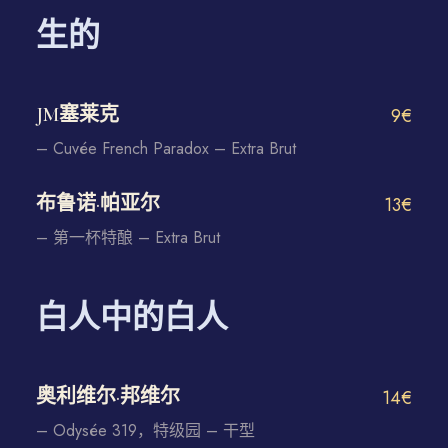
生的
JM塞莱克
9€
– Cuvée French Paradox – Extra Brut
布鲁诺·帕亚尔
13€
– 第一杯特酿 – Extra Brut
白人中的白人
奥利维尔·邦维尔
14€
– Odysée 319，特级园 – 干型